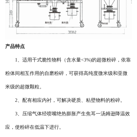
产品特点
1、适用干式脆性物料（含水量<3%)的超微粉碎，依靠
粉体间相互作用的自磨粉碎，可获得高纯度微米级和亚微
米级的超微颗粒。
2、配有相应内衬，可解决硬质、粘壁物料的粉碎。
3、压缩气体经喷嘴绝热膨胀产生焦耳一汤姆逊降温效
应，使粉碎在低温下进行。