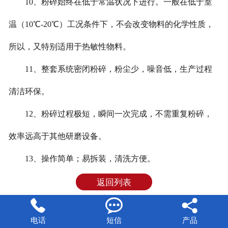
10、粉碎始终在低于常温状况下进行。一般在低于室
温（10℃-20℃）工况条件下，不会改变物料的化学性质，
所以，又特别适用于热敏性物料。
11、整套系统密闭粉碎，粉尘少，噪音低，生产过程
清洁环保。
12、粉碎过程极短，瞬间一次完成，不需重复粉碎，
效率远高于其他研磨设备。
13、操作简单；易拆装，清洗方便。
返回列表



电话
短信
产品