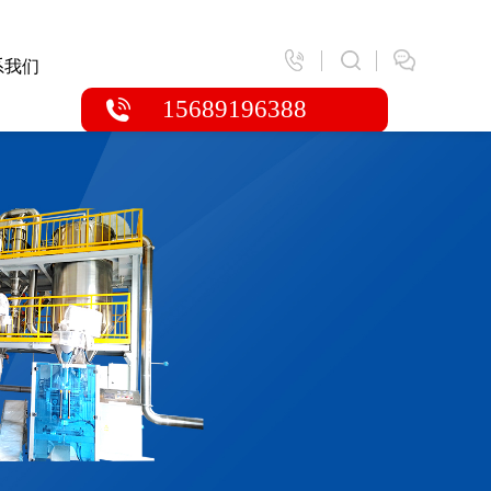
系我们
15689196388