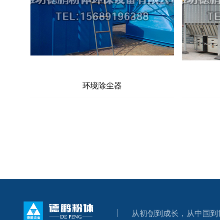
环境除尘器
从初创到成长，从中国到