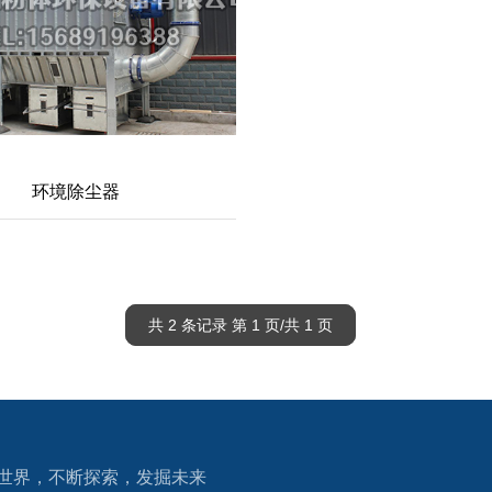
环境除尘器
共 2 条记录 第 1 页/共 1 页
世界，不断探索，发掘未来