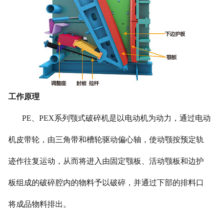
工作原理
PE、PEX系列颚式破碎机是以电动机为动力，通过电动
机皮带轮，由三角带和槽轮驱动偏心轴，使动颚按预定轨
迹作往复运动，从而将进入由固定颚板、活动颚板和边护
板组成的破碎腔内的物料予以破碎，并通过下部的排料口
将成品物料排出。