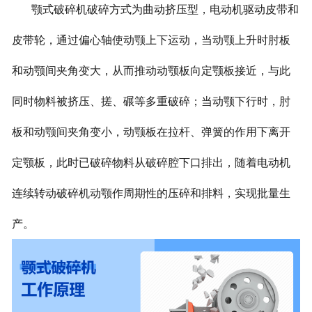
颚式破碎机破碎方式为曲动挤压型，电动机驱动皮带和
皮带轮，通过偏心轴使动颚上下运动，当动颚上升时肘板
和动颚间夹角变大，从而推动动颚板向定颚板接近，与此
同时物料被挤压、搓、碾等多重破碎；当动颚下行时，肘
板和动颚间夹角变小，动颚板在拉杆、弹簧的作用下离开
定颚板，此时已破碎物料从破碎腔下口排出，随着电动机
连续转动破碎机动颚作周期性的压碎和排料，实现批量生
产。