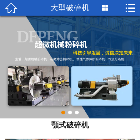


大型破碎机

首页

关于我们
企业荣誉
产品中心
客户案例
销售网络
新闻资讯
联系我们
颚式破碎机