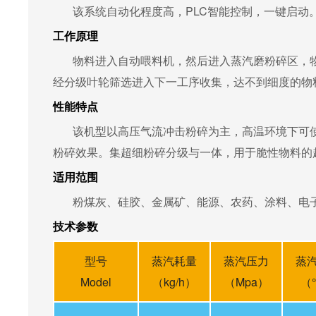
该系统自动化程度高，PLC智能控制，一键启动
工作原理
物料进入自动喂料机，然后进入蒸汽磨粉碎区，物
经分级叶轮筛选进入下一工序收集，达不到细度的物
性能特点
该机型以高压气流冲击粉碎为主，高温环境下可使
粉碎效果。集超细粉碎分级与一体，用于脆性物料的
适用范围
粉煤灰、硅胶、金属矿、能源、农药、涂料、电子
技术参数
型号
蒸汽耗量
蒸汽压力
蒸
Model
（kg/h）
（Mpa）
（