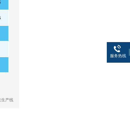
5
5
服务热线
灰生产线