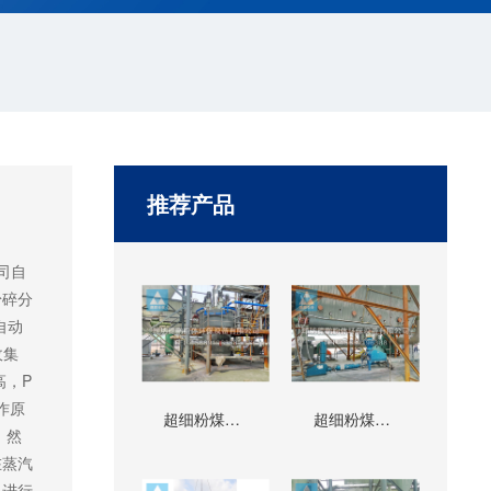
推荐产品
司自
粉碎分
自动
收集
，P
作原
超细粉煤灰生产线
超细粉煤灰生产线
，然
在蒸汽
料进行