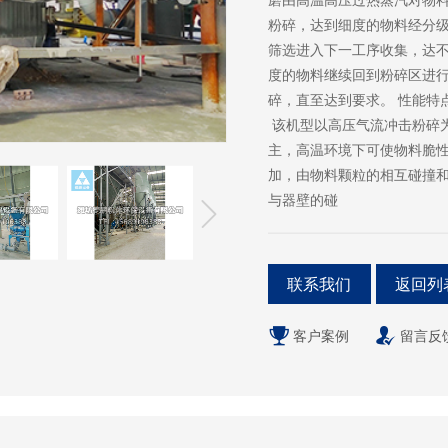
粉碎，达到细度的物料经分
筛选进入下一工序收集，达
度的物料继续回到粉碎区进
碎，直至达到要求。 性能
该机型以高压气流冲击粉碎
主，高温环境下可使物料脆
加，由物料颗粒的相互碰撞
与器壁的碰
联系我们
返回列
客户案例
留言反