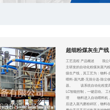
超细粉煤灰生产线
工艺流程 产品概述 我公
主研发的自动化粉煤灰蒸汽
级生产线，其工艺为：物料-
喂料-蒸汽磨-无筛分选-除尘
器。 该系统自动化程度高
LC智能控制，一键启动。 工
理 物料进入自动喂料机
后进入蒸汽磨粉碎区，物料
磨由高温高压过热蒸汽对物