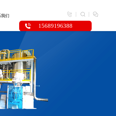
系我们
15689196388