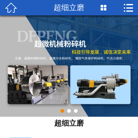


超细立磨

首页

关于我们
企业荣誉
产品中心
客户案例
销售网络
新闻资讯
联系我们
超细立磨