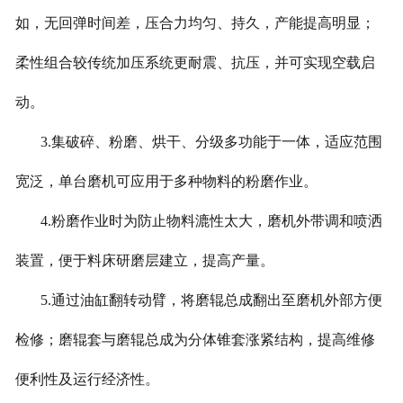
如，无回弹时间差，压合力均匀、持久，产能提高明显；
柔性组合较传统加压系统更耐震、抗压，并可实现空载启
动。
3.集破碎、粉磨、烘干、分级多功能于一体，适应范围
宽泛，单台磨机可应用于多种物料的粉磨作业。
4.粉磨作业时为防止物料漉性太大，磨机外带调和喷洒
装置，便于料床研磨层建立，提高产量。
5.通过油缸翻转动臂，将磨辊总成翻出至磨机外部方便
检修；磨辊套与磨辊总成为分体锥套涨紧结构，提高维修
便利性及运行经济性。