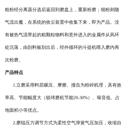
粗粉经分离器分选后返回到磨盘上，重新粉磨；细粉则随
气流出魔，在系统的收尘装置中收集下来，即为产品。没
有被热气流带起的粗颗粒物料和意外进入的金属件从风环
处沉落，由刮料板刮出后，经外循环的斗提机喂入磨内再
次粉磨。
产品特点
1.立磨采用料层碾压、摩擦、撞击为粉碎机理，具有效
率高、节能幅度大（较球磨机节能20-30%）、噪音低、占
地面积小等优点。
2.磨辊压力调节方式为柔性空气弹簧气压加压，收缩自