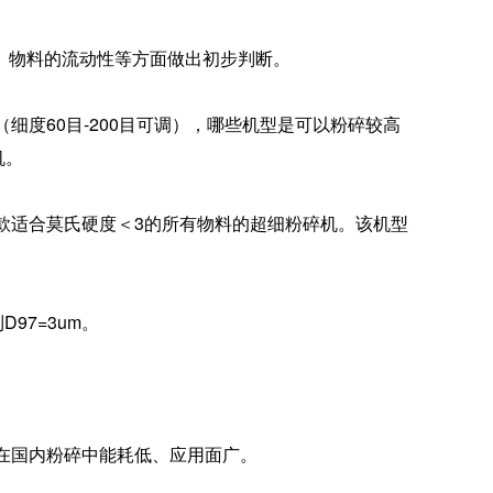
、物料的流动性等方面做出初步判断。
度60目-200目可调），哪些机型是可以粉碎较高
机。
适合莫氏硬度＜3的所有物料的超细粉碎机。该机型
7=3um。
在国内粉碎中能耗低、应用面广。