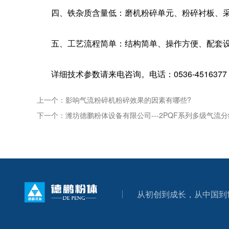
四、铁杂质含量低：磨机粉碎单元、粉碎衬板、采
五、工艺流程简单：结构简单、操作方便、配套设
详细技术参数请来电咨询。电话：0536-4516377 15
上一个：
影响气流粉碎机粉碎效果的因素有哪些?
下一个：
潍坊德鹏粉体设备有限公司---2PQF系列多级气流
从初创到成长，从中国到