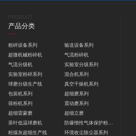
PRODUCT
产品分类
粗碎设备系列
输送设备系列
超微机械粉碎机
气流粉碎机
气流分级机
实验室分级系列
实验室粉碎系列
混合机系列
球磨分级生产线
真空干燥机系列
包装机系列
超细磨系列
筛粉机系列
震动磨系列
超细雷蒙磨
超细立磨
茶叶低温球磨机
防爆惰性气体保护粉碎机
粉煤灰超细生产线
环境收尘除尘器系列