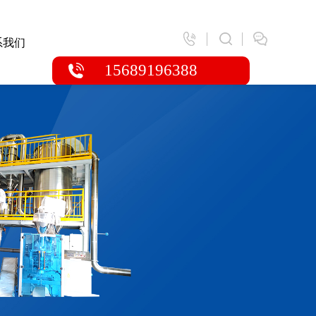
系我们
15689196388