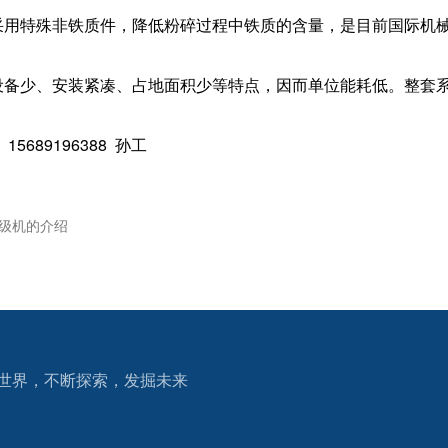
用特殊非铁质件，降低粉碎过程中铁质的含量，是目前国际机械
备少、安装紧凑、占地面积少等特点，因而单位能耗低。整套系
689196388 孙工
分级机的介绍
世界，不断探索，发掘未来