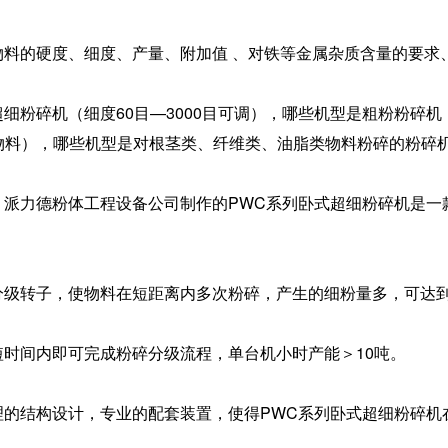
的硬度、细度、产量、附加值 、对铁等金属杂质含量的要求
碎机（细度60目—3000目可调），哪些机型是粗粉粉碎机（细
物料），哪些机型是对根茎类、纤维类、油脂类物料粉碎的粉碎
力德粉体工程设备公司制作的PWC系列卧式超细粉碎机是一款
转子，使物料在短距离内多次粉碎，产生的细粉量多，可达到D9
间内即可完成粉碎分级流程，单台机小时产能＞10吨。
结构设计，专业的配套装置，使得PWC系列卧式超细粉碎机